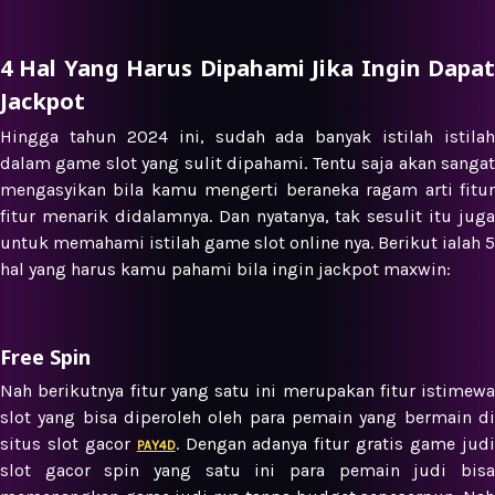
4 Hal Yang Harus Dipahami Jika Ingin Dapat
Jackpot
Hingga tahun 2024 ini, sudah ada banyak istilah istilah
dalam game slot yang sulit dipahami. Tentu saja akan sangat
mengasyikan bila kamu mengerti beraneka ragam arti fitur
fitur menarik didalamnya. Dan nyatanya, tak sesulit itu juga
untuk memahami istilah game slot online nya. Berikut ialah 5
hal yang harus kamu pahami bila ingin jackpot maxwin:
Free Spin
Nah berikutnya fitur yang satu ini merupakan fitur istimewa
slot yang bisa diperoleh oleh para pemain yang bermain di
situs slot gacor
. Dengan adanya fitur gratis game jud
PAY4D
slot gacor spin yang satu ini para pemain judi bisa