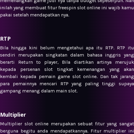
memenangkan game judi nya tanpa budget sepeserpun. Nah
inilah yang membuat fitur freespin slot online ini wajib kamu
pakai setelah mendapatkan nya.
RTP
Bila hingga kini belum mengetahui apa itu RTP. RTP itu
sendiri merupakan singkatan dalam bahasa inggris yang
berarti Return to player, Bila diartikan artinya merujuk
kepada persenan slot tingkat kemenangan yang akan
kembali kepada pemain game slot online. Dan tak jarang
para pemainnya mencari RTP yang paling tinggi supaya
gampang menang dalam main slot.
Multiplier
Multiplier slot online merupakan sebuat fitur yang sangat
berguna begitu anda mendapatkannya. Fitur multiplier ini