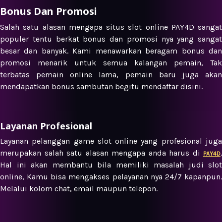
Bonus Dan Promosi
Salah satu alasan mengapa situs slot online PAY4D sangat
populer tentu berkat bonus dan promosi nya yang sangat
besar dan banyak. Kami menawarkan beragam bonus dan
promosi menarik untuk semua kalangan pemain, Tak
terbatas pemain online lama, pemain baru juga akan
mendapatkan bonus sambutan begitu mendaftar disini.
Layanan Profesional
Layanan pelanggan game slot online yang profesional juga
merupakan salah satu alasan mengapa anda harus di
.
PAY4D
Hal ini akan membantu bila memiliki masalah judi slot
online, Kamu bisa mengakses pelayanan nya 24/7 kapanpun.
Melalui kolom chat, email maupun telepon.