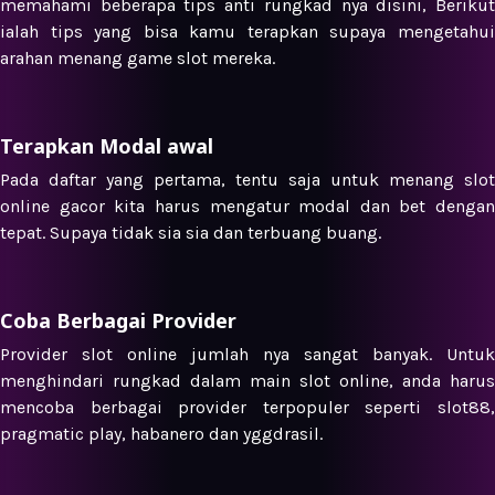
memahami beberapa tips anti rungkad nya disini, Berikut
ialah tips yang bisa kamu terapkan supaya mengetahui
arahan menang game slot mereka.
Terapkan Modal awal
Pada daftar yang pertama, tentu saja untuk menang slot
online gacor kita harus mengatur modal dan bet dengan
tepat. Supaya tidak sia sia dan terbuang buang.
Coba Berbagai Provider
Provider slot online jumlah nya sangat banyak. Untuk
menghindari rungkad dalam main slot online, anda harus
mencoba berbagai provider terpopuler seperti slot88,
pragmatic play, habanero dan yggdrasil.