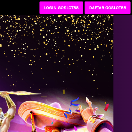
LOGIN GOSLOT88
DAFTAR GOSLOT88