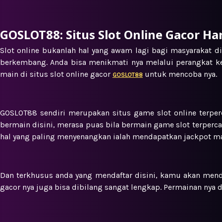
GOSLOT88: Situs Slot Online Gacor Har
Slot online bukanlah hal yang awam lagi bagi masyarakat d
berkembang. Anda bisa menikmati nya melalui perangkat ke
main di situs slot online gacor
untuk mencoba nya.
GOSLOT88
GOSLOT88 sendiri merupakan situs game slot online terpe
bermain disini, merasa puas bila bermain game slot terpercay
hal yang paling menyenangkan ialah mendapatkan jackpot 
Dan terkhusus anda yang mendaftar disini, kamu akan mend
gacor nya juga bisa dibilang sangat lengkap. Permainan nya 