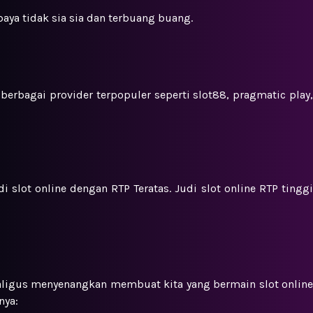
aya tidak sia sia dan terbuang buang.
erbagai provider terpopuler seperti slot88, pragmatic play,
slot online dengan RTP Teratas. Judi slot online RTP tinggi
kaligus menyenangkan membuat kita yang bermain slot online
nya: