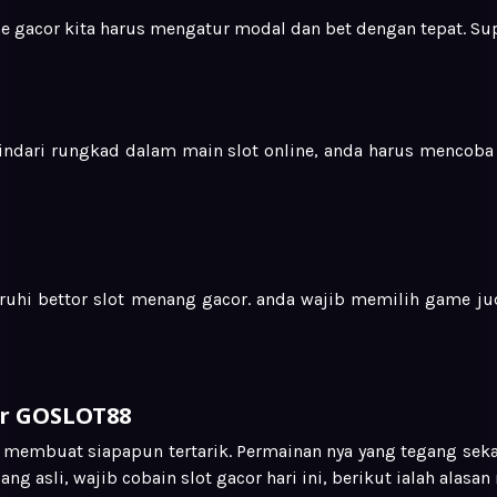
ne gacor kita harus mengatur modal dan bet dengan tepat. Sup
indari rungkad dalam main slot online, anda harus mencoba b
uhi bettor slot menang gacor. anda wajib memilih game judi 
or GOSLOT88
tu membuat siapapun tertarik. Permainan nya yang tegang se
 asli, wajib cobain slot gacor hari ini, berikut ialah alasan 